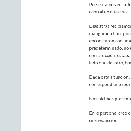
Presentamos en la Ju
central de nuestra ci
Días atrás recibíamos
inaugurada hace poco
encontraron con una 
predeterminado, no e
construcción, estaba
lado que del otro, h
Dada esta situación, 
correspondiente por
Nos hicimos presente
En lo personal creo 
una reducción.