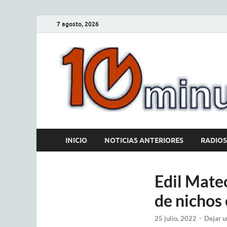
7 agosto, 2026
INICIO
NOTICIAS ANTERIORES
RADIOS
Edil Mate
de nichos
25 julio, 2022
-
Dejar u