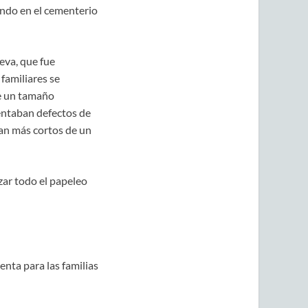
ndo en el cementerio
eva, que fue
familiares se
ee un tamaño
entaban defectos de
ran más cortos de un
zar todo el papeleo
nta para las familias