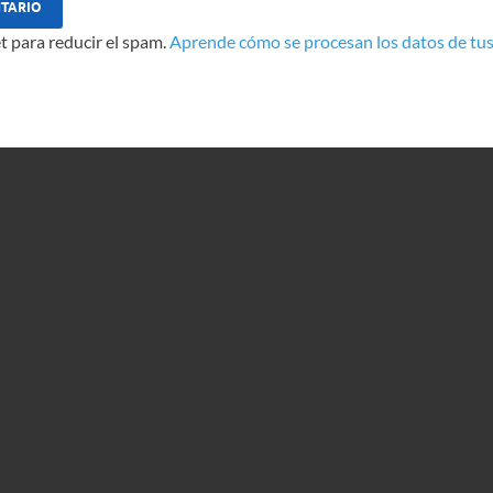
t para reducir el spam.
Aprende cómo se procesan los datos de tus