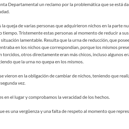
nta Departamental un reclamo por la problemática que se está da
udad.
 la queja de varias personas que adquirieron nichos en la parte nu
 tiempo. Tristemente estas personas al momento de reducir a sus 
situación lamentable. Resulta que la urna de reducción, que pos
ntraba en los nichos que correspondían, porque los mismos pres
n torcidos, otros directamente eran más chicos, incluso algunos e
aciendo que la urna no quepa en los mismos.
se vieron en la obligación de cambiar de nichos, teniendo que reali
 segunda vez.
s en el lugar y comprobamos la veracidad de los hechos.
que es una vergüenza y una falta de respeto al momento que represe