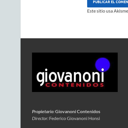
Este sitio usa Akisme
Propietario
:
Giovanoni Contenidos
Director:
Federico Giovanoni Honsi