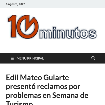
8 agosto, 2026
10minutos.com.uy
Tu conexión con Salto
MENÚ PRINCIPAL
Edil Mateo Gularte
presentó reclamos por
problemas en Semana de
Turismo