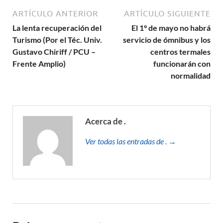
ARTÍCULO ANTERIOR
ARTÍCULO SIGUIENTE
La lenta recuperación del
El 1° de mayo no habrá
Turismo (Por el Téc. Univ.
servicio de ómnibus y los
Gustavo Chiriff / PCU –
centros termales
Frente Amplio)
funcionarán con
normalidad
Acerca de .
Ver todas las entradas de . →