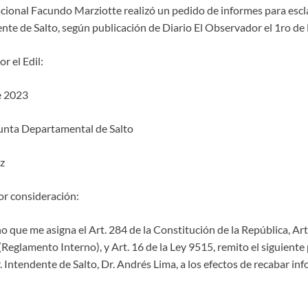
acional Facundo Marziotte realizó un pedido de informes para escla
ente de Salto, según publicación de Diario El Observador el 1ro de
r el Edil:
e 2023
 Junta Departamental de Salto
z
r consideración:
 que me asigna el Art. 284 de la Constitución de la República, Art 
Reglamento Interno), y Art. 16 de la Ley 9515, remito el siguiente
r. Intendente de Salto, Dr. Andrés Lima, a los efectos de recabar in