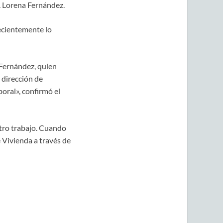
a. Lorena Fernández.
ecientemente lo
 Fernández, quien
 dirección de
oral», confirmó el
tro trabajo. Cuando
 Vivienda a través de