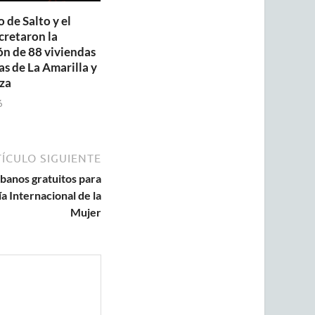
 de Salto y el
retaron la
ón de 88 viviendas
as de La Amarilla y
za
6
ÍCULO SIGUIENTE
rbanos gratuitos para
a Internacional de la
Mujer