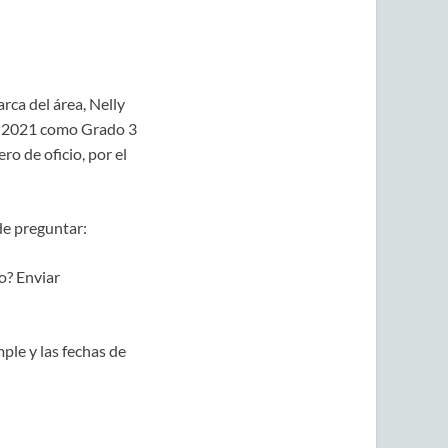
rca del área, Nelly
el 2021 como Grado 3
ro de oficio, por el
de preguntar:
o? Enviar
ple y las fechas de