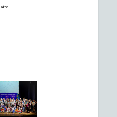
atte.