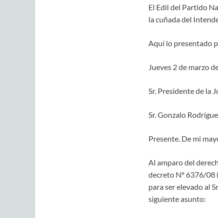
El Edil del Partido N
la cuñada del Intend
Aquí lo presentado po
Jueves 2 de marzo d
Sr. Presidente de la
Sr. Gonzalo Rodrígue
Presente. De mi mayo
Al amparo del derecho
decreto Nº 6376/08 (
para ser elevado al S
siguiente asunto: