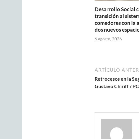
Desarrollo Social 
transición al siste
comedores con la 
dos nuevos espaci
6 agosto, 2026
ARTÍCULO ANTER
Retrocesos en la Seg
Gustavo Chiriff / P