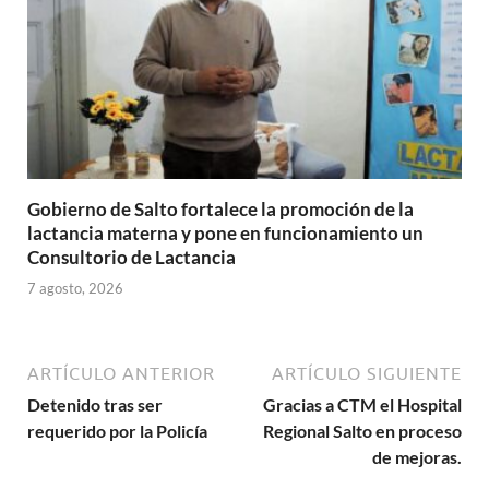
Gobierno de Salto fortalece la promoción de la
lactancia materna y pone en funcionamiento un
Consultorio de Lactancia
7 agosto, 2026
ARTÍCULO ANTERIOR
ARTÍCULO SIGUIENTE
Detenido tras ser
Gracias a CTM el Hospital
requerido por la Policía
Regional Salto en proceso
de mejoras.