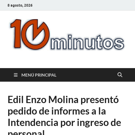
8 agosto, 2026
10minutos.com.uy
Tu conexión con Salto
MENÚ PRINCIPAL
Edil Enzo Molina presentó
pedido de informes a la
Intendencia por ingreso de
personal