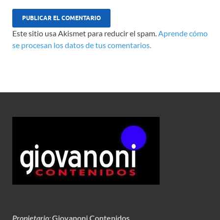
Este sitio usa Akismet para reducir el spam.
Aprende cómo
se procesan los datos de tus comentarios.
Propietario
:
Giovanoni Contenidos