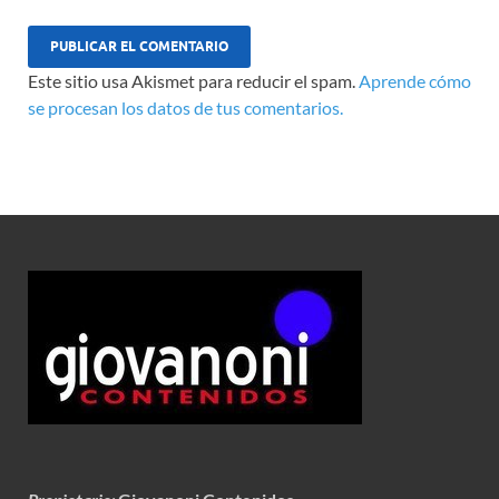
Este sitio usa Akismet para reducir el spam.
Aprende cómo
se procesan los datos de tus comentarios.