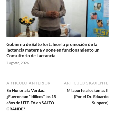
Gobierno de Salto fortalece la promoción de la
lactancia materna y pone en funcionamiento un
Consultorio de Lactancia
7 agosto, 2026
ARTÍCULO ANTERIOR
ARTÍCULO SIGUIENTE
En Honor a la Verdad.
Mi aporte a los temas II
¿Fueron tan “idílicos” los 15
(Por el Dr. Eduardo
años de UTE-FA en SALTO
Supparo)
GRANDE?