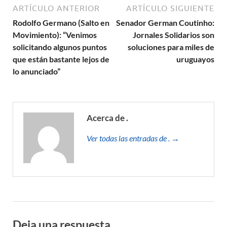
ARTÍCULO ANTERIOR
ARTÍCULO SIGUIENTE
Rodolfo Germano (Salto en
Senador German Coutinho:
Movimiento): “Venimos
Jornales Solidarios son
solicitando algunos puntos
soluciones para miles de
que están bastante lejos de
uruguayos
lo anunciado”
Acerca de .
Ver todas las entradas de . →
Deja una respuesta