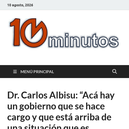
10 agosto, 2026
10minutos.com.uy
Tu conexión con Salto
MENÚ PRINCIPAL
Dr. Carlos Albisu: “Acá hay
un gobierno que se hace
cargo y que está arriba de
una situación que es