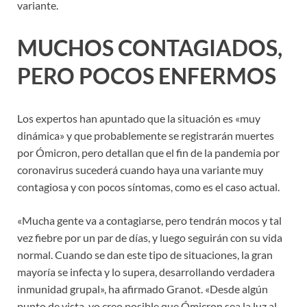
variante.
MUCHOS CONTAGIADOS,
PERO POCOS ENFERMOS
Los expertos han apuntado que la situación es «muy
dinámica» y que probablemente se registrarán muertes
por Ómicron, pero detallan que el fin de la pandemia por
coronavirus sucederá cuando haya una variante muy
contagiosa y con pocos síntomas, como es el caso actual.
«Mucha gente va a contagiarse, pero tendrán mocos y tal
vez fiebre por un par de días, y luego seguirán con su vida
normal. Cuando se dan este tipo de situaciones, la gran
mayoría se infecta y lo supera, desarrollando verdadera
inmunidad grupal», ha afirmado Granot. «Desde algún
punto de vista, yo creo posible que Ómicron sea la luz al