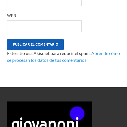
WEB
Este sitio usa Akismet para reducir el spam.
Aprende cómo
se procesan los datos de tus comentarios.