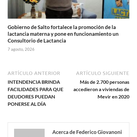
Gobierno de Salto fortalece la promoción de la
lactancia materna y pone en funcionamiento un
Consultorio de Lactancia
7 agosto, 2026
ARTÍCULO ANTERIOR
ARTÍCULO SIGUIENTE
INTENDENCIA BRINDA
Más de 2.700 personas
FACILIDADES PARA QUE
accedieron a viviendas de
DEUDORES PUEDAN
Mevir en 2020
PONERSE AL DÍA
Acerca de Federico Giovanoni