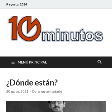
9 agosto, 2026
10minutos.com.uy
Tu conexión con Salto
MENÚ PRINCIPAL
¿Dónde están?
20 mayo, 2021
-
Dejar un comentario