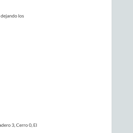
 dejando los
dero 3, Cerro 0, El