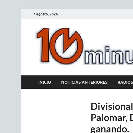
7 agosto, 2026
INICIO
NOTICIAS ANTERIORES
RADIOS
Divisional
Palomar, 
ganando.