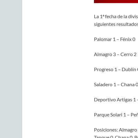
La 1ª fecha de la div
siguientes resultados
Palomar 1 – Fénix 0
Almagro 3 – Cerro 2
Progreso 1 – Dublín 
Saladero 1 – Chana 
Deportivo Artigas 1 
Parque Solari 1 – Pe
Posiciones: Almagro 3
Tanque 0, Chana 0, Pe