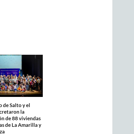
 de Salto y el
retaron la
ón de 88 viviendas
as de La Amarilla y
za