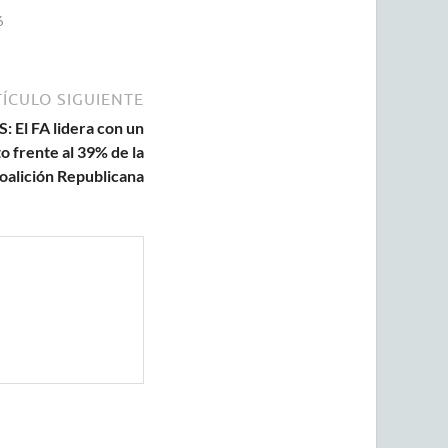
6
ÍCULO SIGUIENTE
 El FA lidera con un
o frente al 39% de la
oalición Republicana