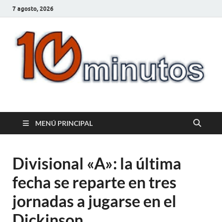
7 agosto, 2026
10minutos.com.uy
Tu conexión con Salto
MENÚ PRINCIPAL
Divisional «A»: la última
fecha se reparte en tres
jornadas a jugarse en el
Dickinson.