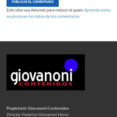
Este sitio usa Akismet para reducir el spam.
Aprende cómo
se procesan los datos de tus comentarios.
Propietario
:
Giovanoni Contenidos
Director:
Federico Giovanoni Honsi