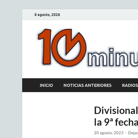
8 agosto, 2026
INICIO
NOTICIAS ANTERIORES
RADIOS
Divisional
la 9ª fech
20 agosto, 2023
-
Dejar