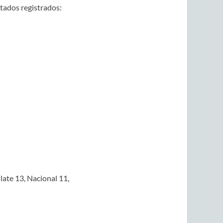
ltados registrados:
Plate 13, Nacional 11,