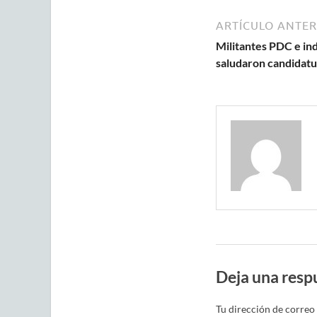
ARTÍCULO ANTER
Militantes PDC e in
saludaron candidatu
Deja una resp
Tu dirección de correo 