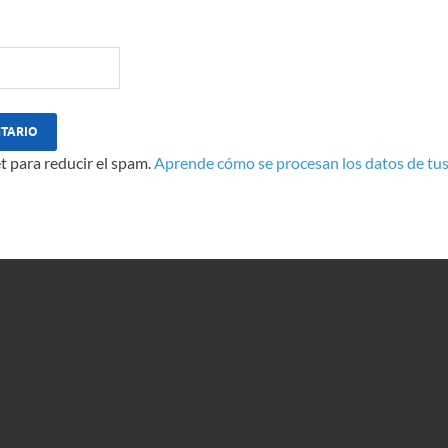
t para reducir el spam.
Aprende cómo se procesan los datos de tus