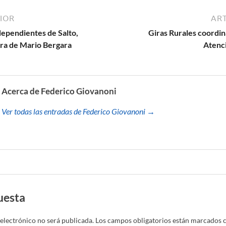
IOR
ART
dependientes de Salto,
Giras Rurales coordin
ra de Mario Bergara
Atenci
Acerca de Federico Giovanoni
Ver todas las entradas de Federico Giovanoni →
uesta
electrónico no será publicada.
Los campos obligatorios están marcados 