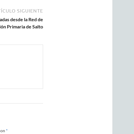
ÍCULO SIGUIENTE
adas desde la Red de
ón Primaria de Salto
con
*