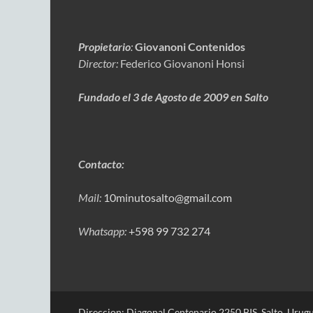
Propietario
:
Giovanoni Contenidos
Director:
Federico Giovanoni Honsi
Fundado el 3 de Agosto de 2009 en Salto
Contacto:
Mail:
10minutosalto@gmail.com
Whatsapp:
+598 99 732 274
Direccion: Diagonal Centenario 2250 BIS. Salto, Urugu