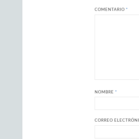
COMENTARIO
*
NOMBRE
*
CORREO ELECTRÓN