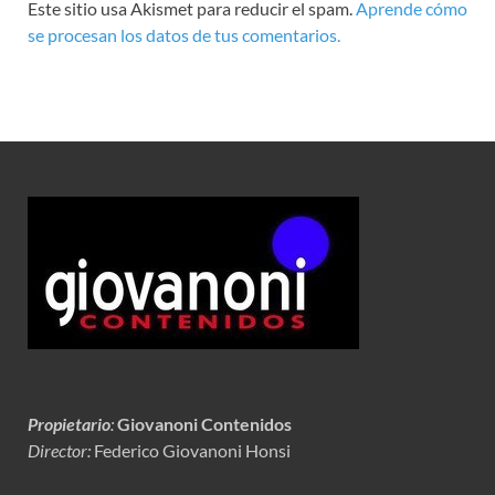
Este sitio usa Akismet para reducir el spam.
Aprende cómo
se procesan los datos de tus comentarios.
Propietario
:
Giovanoni Contenidos
Director:
Federico Giovanoni Honsi