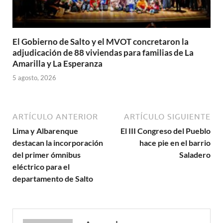
El Gobierno de Salto y el MVOT concretaron la
adjudicación de 88 viviendas para familias de La
Amarilla y La Esperanza
5 agosto, 2026
ARTÍCULO ANTERIOR
ARTÍCULO SIGUIENTE
Lima y Albarenque
El III Congreso del Pueblo
destacan la incorporación
hace pie en el barrio
del primer ómnibus
Saladero
eléctrico para el
departamento de Salto