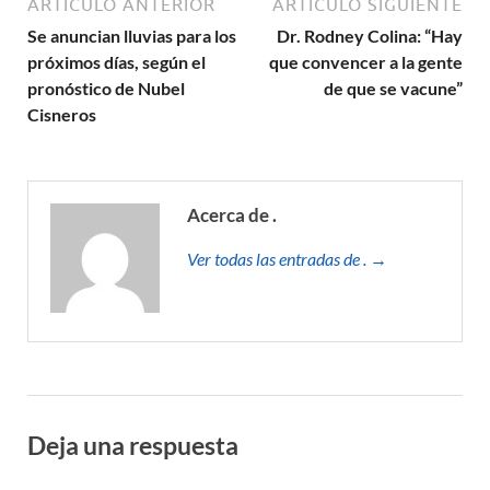
ARTÍCULO ANTERIOR
ARTÍCULO SIGUIENTE
Se anuncian lluvias para los
Dr. Rodney Colina: “Hay
próximos días, según el
que convencer a la gente
pronóstico de Nubel
de que se vacune”
Cisneros
Acerca de .
Ver todas las entradas de . →
Deja una respuesta