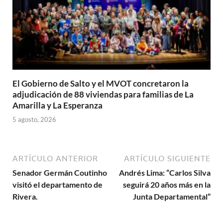
El Gobierno de Salto y el MVOT concretaron la
adjudicación de 88 viviendas para familias de La
Amarilla y La Esperanza
5 agosto, 2026
ARTÍCULO ANTERIOR
ARTÍCULO SIGUIENTE
Senador Germán Coutinho
Andrés Lima: “Carlos Silva
visitó el departamento de
seguirá 20 años más en la
Rivera.
Junta Departamental”