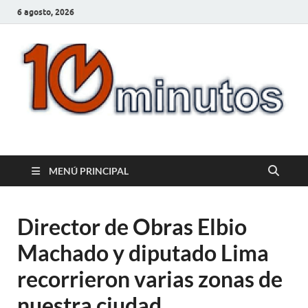
6 agosto, 2026
10minutos.com.uy
Tu conexión con Salto
MENÚ PRINCIPAL
Director de Obras Elbio
Machado y diputado Lima
recorrieron varias zonas de
nuestra ciudad