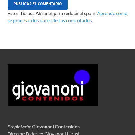
Este sitio usa Akismet para reducir el spam.
Aprende cómo
se procesan los datos de tus comentarios.
Propietario
:
Giovanoni Contenidos
Director:
Federico Giovanoni Honsi