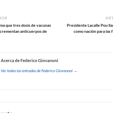
IOR
ART
rma que tres dosis de vacunas
Presidente Lacalle Pou ll
crementan anticuerpos de
como nación para las 
Acerca de Federico Giovanoni
Ver todas las entradas de Federico Giovanoni →