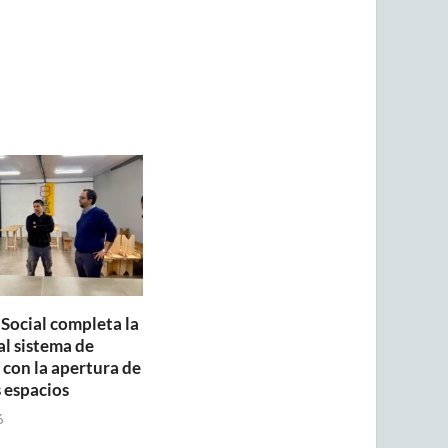
 Social completa la
al sistema de
con la apertura de
 espacios
6