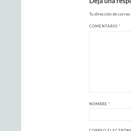
Deja una resp
Tu dirección de correo 
COMENTARIO
*
NOMBRE
*
CORREO ELECTRÓN