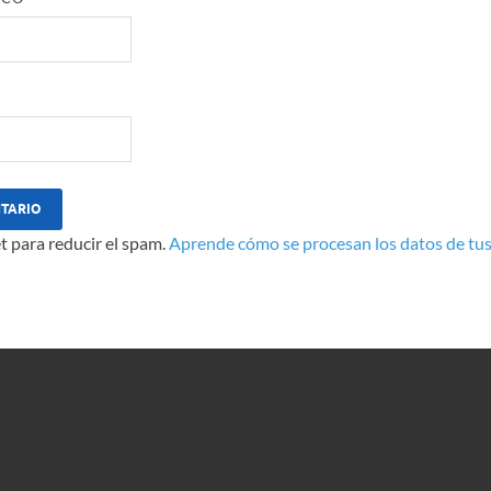
t para reducir el spam.
Aprende cómo se procesan los datos de tus