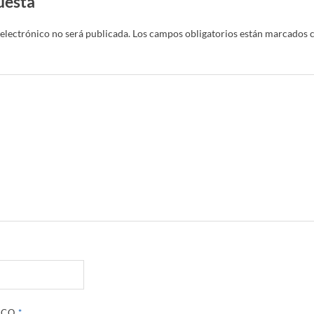
uesta
electrónico no será publicada.
Los campos obligatorios están marcados 
ICO
*