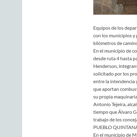
Equipos de los depar
con los municipios y
kilómetros de camino
En el municipio de co
desde ruta 4 hasta p
Henderson, integrant
solicitado por los pr
entre la intendencia 
que aportan combust
su propia maquinaria,
Antonio Tejeira, alca
tiempo que Álvaro Gó
trabajo de los concej
PUEBLO QUINTANA
En el municipio de M