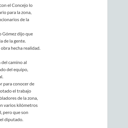
con el Concejo lo
rio para la zona,
ncionarios de la
ro Gómez dijo que
a de la gente.
obra hecha realidad.
 del camino al
ado del equipo,
l.
or para conocer de
otado el trabajo
bladores de la zona,
n varios kilómetros
l, pero que son
el diputado.