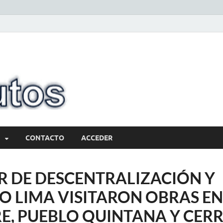
10minutos.com
Tu conexión con Salto
CONTACTO
ACCEDER
R DE DESCENTRALIZACIÓN Y
O LIMA VISITARON OBRAS E
RE, PUEBLO QUINTANA Y CER