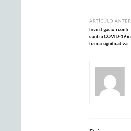
ARTÍCULO ANTER
Investigación confi
contra COVID-19 in
forma significativa