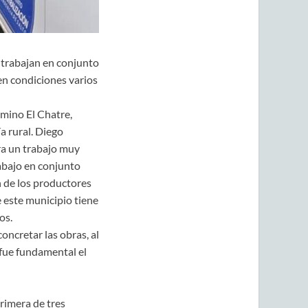
 trabajan en conjunto
en condiciones varios
amino El Chatre,
 rural. Diego
ra un trabajo muy
rabajo en conjunto
n de los productores
este municipio tiene
os.
oncretar las obras, al
 fue fundamental el
rimera de tres