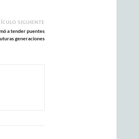
ÍCULO SIGUIENTE
amó a tender puentes
futuras generaciones