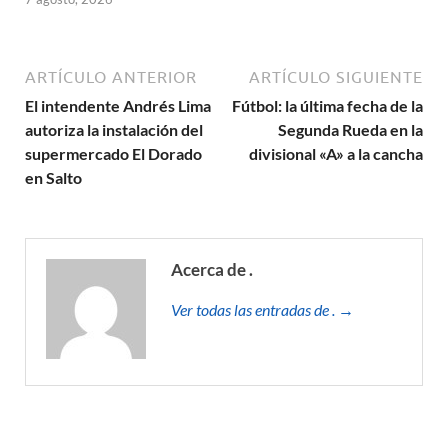
ARTÍCULO ANTERIOR
ARTÍCULO SIGUIENTE
El intendente Andrés Lima
Fútbol: la última fecha de la
autoriza la instalación del
Segunda Rueda en la
supermercado El Dorado
divisional «A» a la cancha
en Salto
Acerca de .
Ver todas las entradas de . →