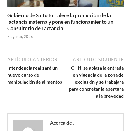
Gobierno de Salto fortalece la promoción de la
lactancia materna y pone en funcionamiento un
Consultorio de Lactancia
7 agosto, 2026
ARTÍCULO ANTERIOR
ARTÍCULO SIGUIENTE
Intendencia realizará un
CHN: se aplaza la entrada
nuevo curso de
en vigencia de la zona de
manipulación de alimentos
exclusión y se trabajará
para concretar la apertura
a la brevedad
Acerca de .