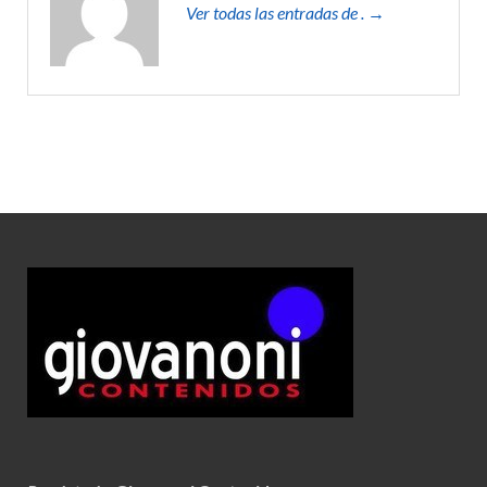
Ver todas las entradas de . →