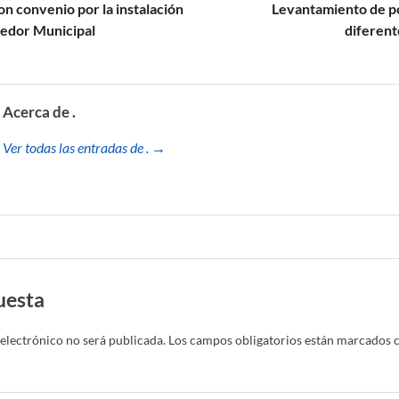
on convenio por la instalación
Levantamiento de po
medor Municipal
diferent
Acerca de .
Ver todas las entradas de . →
uesta
electrónico no será publicada.
Los campos obligatorios están marcados 