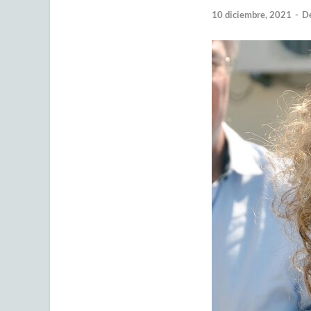
10 diciembre, 2021
-
De