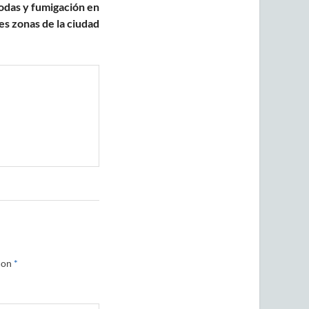
das y fumigación en
es zonas de la ciudad
con
*