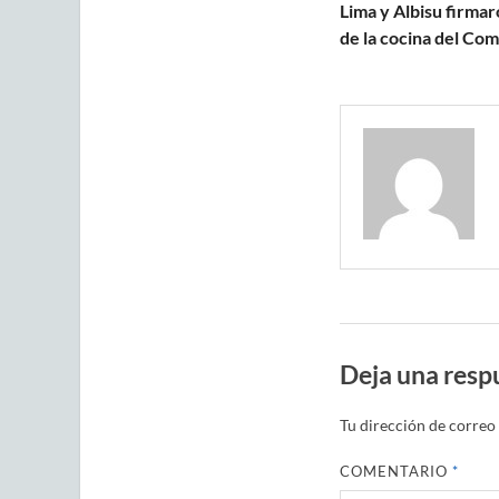
Lima y Albisu firmar
de la cocina del Co
Deja una resp
Tu dirección de correo 
COMENTARIO
*