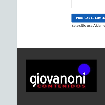
Este sitio usa Akisme