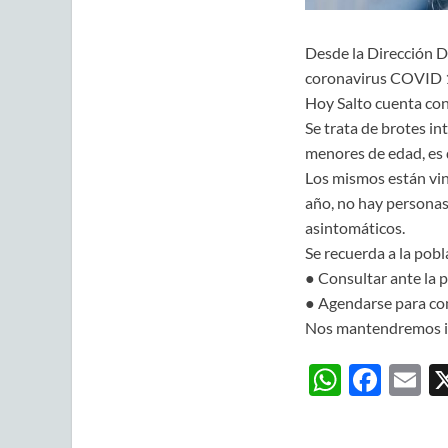
Desde la Dirección D
coronavirus COVID 19
Hoy Salto cuenta con 
Se trata de brotes in
menores de edad, es 
Los mismos están vin
año, no hay personas
asintomáticos.
Se recuerda a la pobl
● Consultar ante la 
● Agendarse para co
Nos mantendremos inf
W
F
E
h
ac
m
at
e
ai