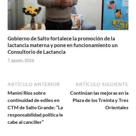
Gobierno de Salto fortalece la promoción de la
lactancia materna y pone en funcionamiento un
Consultorio de Lactancia
7 agosto, 2026
ARTÍCULO ANTERIOR
ARTÍCULO SIGUIENTE
Manini Ríos sobre
Continúan las mejoras en la
continuidad de ediles en
Plaza de los Treinta y Tres
CTM de Salto Grande: “La
Orientales
responsabilidad política le
cabe al canciller”