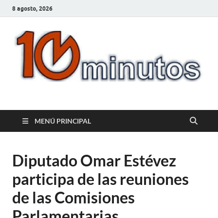
8 agosto, 2026
10minutos.com.uy
Tu conexión con Salto
MENÚ PRINCIPAL
Diputado Omar Estévez
participa de las reuniones
de las Comisiones
Parlamentarias