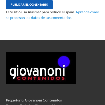
Este sitio usa Akismet para reducir el spam.
Aprende cómo
se procesan los datos de tus comentarios.
Propietario
:
Giovanoni Contenidos