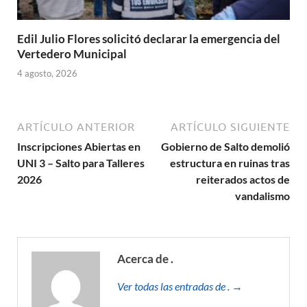
Edil Julio Flores solicitó declarar la emergencia del
Vertedero Municipal
4 agosto, 2026
ARTÍCULO ANTERIOR
ARTÍCULO SIGUIENTE
Inscripciones Abiertas en
Gobierno de Salto demolió
UNI 3 – Salto para Talleres
estructura en ruinas tras
2026
reiterados actos de
vandalismo
Acerca de .
Ver todas las entradas de . →