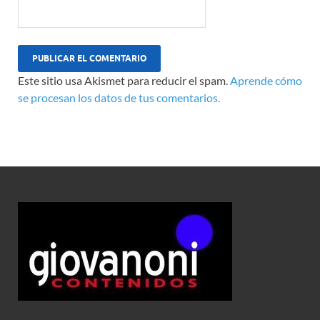
Este sitio usa Akismet para reducir el spam.
Aprende cómo
se procesan los datos de tus comentarios.