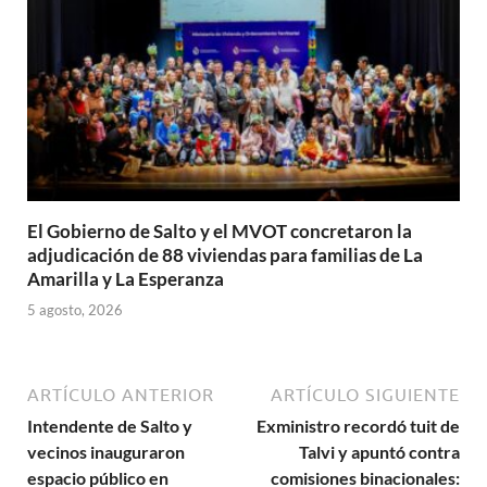
El Gobierno de Salto y el MVOT concretaron la
adjudicación de 88 viviendas para familias de La
Amarilla y La Esperanza
5 agosto, 2026
ARTÍCULO ANTERIOR
ARTÍCULO SIGUIENTE
Intendente de Salto y
Exministro recordó tuit de
vecinos inauguraron
Talvi y apuntó contra
espacio público en
comisiones binacionales: