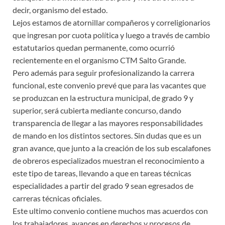
decir, organismo del estado.
Lejos estamos de atornillar compañeros y correligionarios
que ingresan por cuota política y luego a través de cambio
estatutarios quedan permanente, como ocurrió
recientemente en el organismo CTM Salto Grande.
Pero además para seguir profesionalizando la carrera
funcional, este convenio prevé que para las vacantes que
se produzcan en la estructura municipal, de grado 9 y
superior, será cubierta mediante concurso, dando
transparencia de llegar a las mayores responsabilidades
de mando en los distintos sectores. Sin dudas que es un
gran avance, que junto a la creación de los sub escalafones
de obreros especializados muestran el reconocimiento a
este tipo de tareas, llevando a que en tareas técnicas
especialidades a partir del grado 9 sean egresados de
carreras técnicas oficiales.
Este ultimo convenio contiene muchos mas acuerdos con
los trabajadores, avances en derechos y procesos de