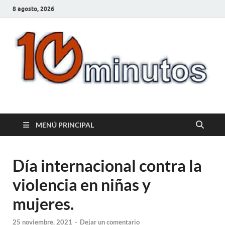
8 agosto, 2026
10minutos.com.uy
Tu conexión con Salto
MENÚ PRINCIPAL
Día internacional contra la
violencia en niñas y
mujeres.
25 noviembre, 2021
-
Dejar un comentario