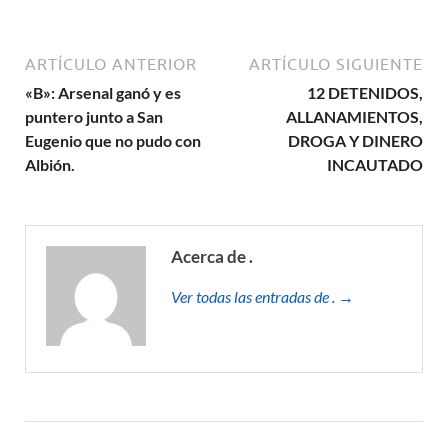
ARTÍCULO ANTERIOR
ARTÍCULO SIGUIENTE
«B»: Arsenal ganó y es
12 DETENIDOS,
puntero junto a San
ALLANAMIENTOS,
Eugenio que no pudo con
DROGA Y DINERO
Albión.
INCAUTADO
Acerca de .
Ver todas las entradas de . →