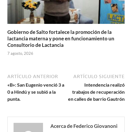
Gobierno de Salto fortalece la promoción de la
lactancia materna y pone en funcionamiento un
Consultorio de Lactancia
7 agosto, 2026
ARTÍCULO ANTERIOR
ARTÍCULO SIGUIENTE
«B»: San Eugenio venció 3 a
Intendencia realizó
0 a Hindú y se subió a la
trabajos de recuperación
punta.
en calles de barrio Gautrón
Acerca de Federico Giovanoni