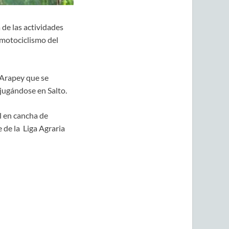
 de las actividades
l motociclismo del
 Arapey que se
 jugándose en Salto.
l en cancha de
 de la Liga Agraria