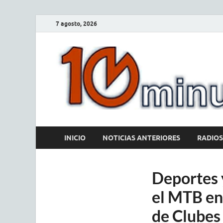
7 agosto, 2026
INICIO
NOTICIAS ANTERIORES
RADIOS
Deportes y
el MTB en 
de Clubes