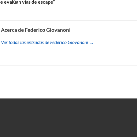
e evalúan vías de escape”
Acerca de Federico Giovanoni
Ver todas las entradas de Federico Giovanoni →