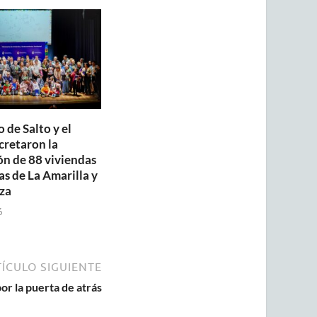
 de Salto y el
retaron la
ón de 88 viviendas
as de La Amarilla y
za
6
ÍCULO SIGUIENTE
r la puerta de atrás