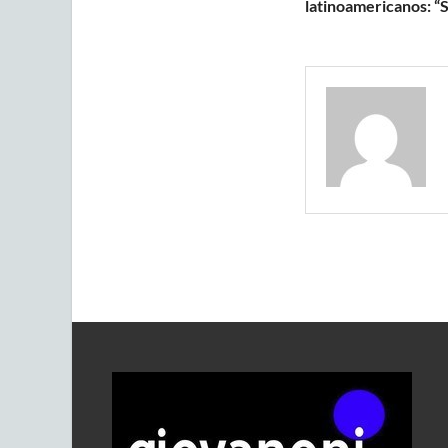
latinoamericanos: “S