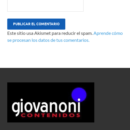
Este sitio usa Akismet para reducir el spam.
Aprende cómo
se procesan los datos de tus comentarios.