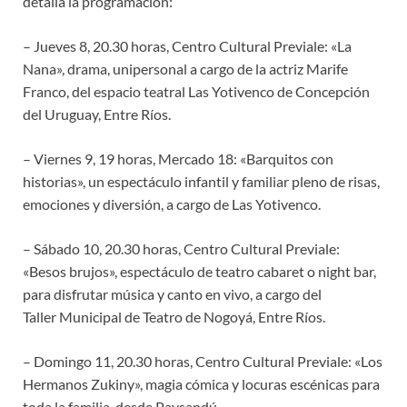
detalla la programación:
– Jueves 8, 20.30 horas, Centro Cultural Previale: «La
Nana», drama, unipersonal a cargo de la actriz Marife
Franco, del espacio teatral Las Yotivenco de Concepción
del Uruguay, Entre Ríos.
– Viernes 9, 19 horas, Mercado 18: «Barquitos con
historias», un espectáculo infantil y familiar pleno de risas,
emociones y diversión, a cargo de Las Yotivenco.
– Sábado 10, 20.30 horas, Centro Cultural Previale:
«Besos brujos», espectáculo de teatro cabaret o night bar,
para disfrutar música y canto en vivo, a cargo del
Taller Municipal de Teatro de Nogoyá, Entre Ríos.
– Domingo 11, 20.30 horas, Centro Cultural Previale: «Los
Hermanos Zukiny», magia cómica y locuras escénicas para
toda la familia, desde Paysandú.