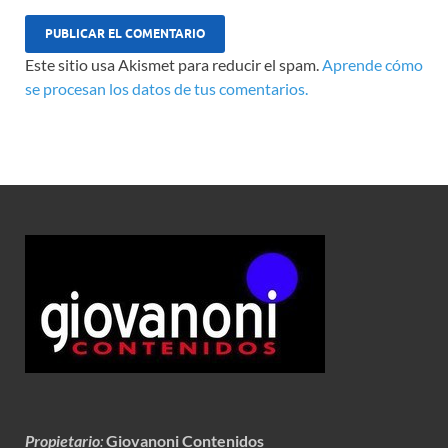
Este sitio usa Akismet para reducir el spam.
Aprende cómo
se procesan los datos de tus comentarios.
Propietario
:
Giovanoni Contenidos