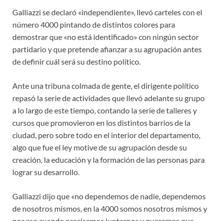
Galliazzi se declaró «independiente», llevó carteles con el
número 4000 pintando de distintos colores para
demostrar que «no está identificado» con ningún sector
partidario y que pretende afianzar a su agrupación antes
de definir cuál será su destino político.
Ante una tribuna colmada de gente, el dirigente político
repasó la serie de actividades que llevó adelante su grupo
a lo largo de este tiempo, contando la serie de talleres y
cursos que promovieron en los distintos barrios de la
ciudad, pero sobre todo en el interior del departamento,
algo que fue el ley motive de su agrupación desde su
creación, la educación y la formación de las personas para
lograr su desarrollo.
Galliazzi dijo que «no dependemos de nadie, dependemos
de nosotros mismos, en la 4000 somos nosotros mismos y
por eso cuando precisamos juntarnos y queremos que