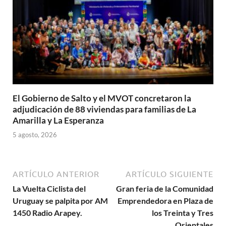
El Gobierno de Salto y el MVOT concretaron la
adjudicación de 88 viviendas para familias de La
Amarilla y La Esperanza
5 agosto, 2026
ARTÍCULO ANTERIOR
ARTÍCULO SIGUIENTE
La Vuelta Ciclista del
Gran feria de la Comunidad
Uruguay se palpita por AM
Emprendedora en Plaza de
1450 Radio Arapey.
los Treinta y Tres
Orientales