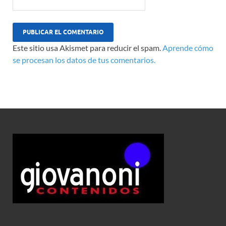
Este sitio usa Akismet para reducir el spam.
Aprende cómo
se procesan los datos de tus comentarios.