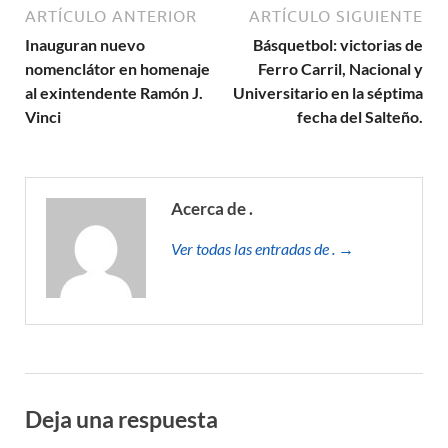
ARTÍCULO ANTERIOR
ARTÍCULO SIGUIENTE
Inauguran nuevo
Básquetbol: victorias de
nomenclátor en homenaje
Ferro Carril, Nacional y
al exintendente Ramón J.
Universitario en la séptima
Vinci
fecha del Salteño.
Acerca de .
Ver todas las entradas de . →
Deja una respuesta