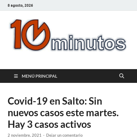
8 agosto, 2026
10minutos.com.uy
Tu conexión con Salto
MENÚ PRINCIPAL
Covid-19 en Salto: Sin
nuevos casos este martes.
Hay 3 casos activos
2 noviembre, 2021
-
Dejar un comentario