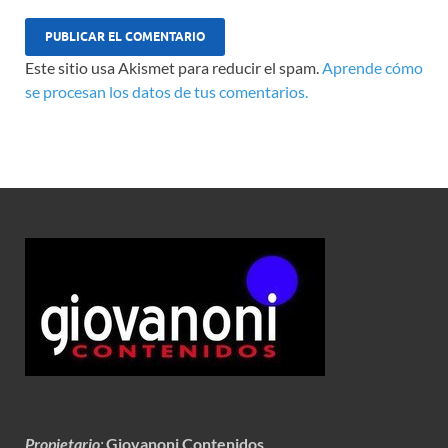
Este sitio usa Akismet para reducir el spam.
Aprende cómo
se procesan los datos de tus comentarios.
Propietario
:
Giovanoni Contenidos