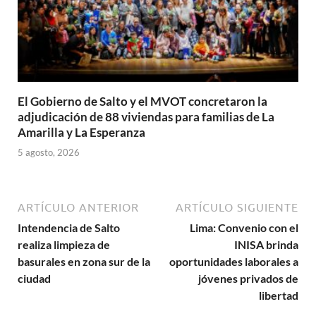
El Gobierno de Salto y el MVOT concretaron la
adjudicación de 88 viviendas para familias de La
Amarilla y La Esperanza
5 agosto, 2026
ARTÍCULO ANTERIOR
ARTÍCULO SIGUIENTE
Intendencia de Salto
Lima: Convenio con el
realiza limpieza de
INISA brinda
basurales en zona sur de la
oportunidades laborales a
ciudad
jóvenes privados de
libertad