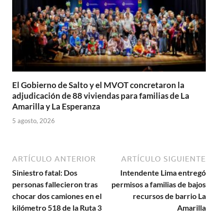
El Gobierno de Salto y el MVOT concretaron la
adjudicación de 88 viviendas para familias de La
Amarilla y La Esperanza
5 agosto, 2026
ARTÍCULO ANTERIOR
ARTÍCULO SIGUIENTE
Siniestro fatal: Dos
Intendente Lima entregó
personas fallecieron tras
permisos a familias de bajos
chocar dos camiones en el
recursos de barrio La
kilómetro 518 de la Ruta 3
Amarilla