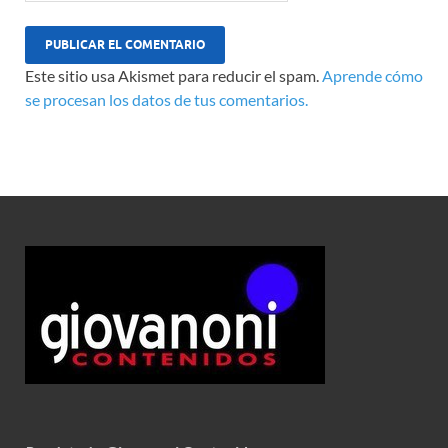
Este sitio usa Akismet para reducir el spam.
Aprende cómo
se procesan los datos de tus comentarios.