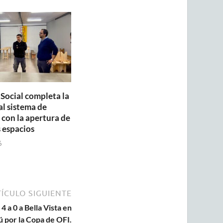
 Social completa la
al sistema de
con la apertura de
 espacios
6
ÍCULO SIGUIENTE
 a 0 a Bella Vista en
 por la Copa de OFI.