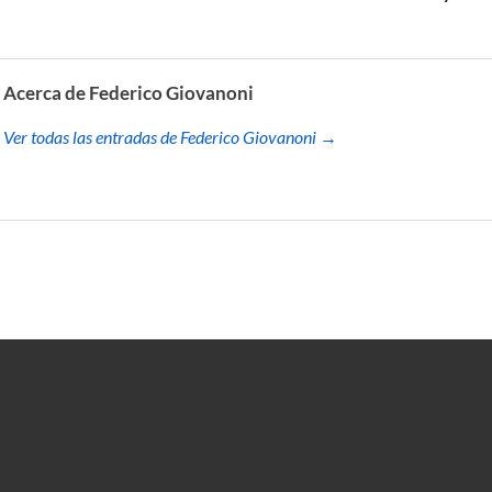
Acerca de Federico Giovanoni
Ver todas las entradas de Federico Giovanoni →