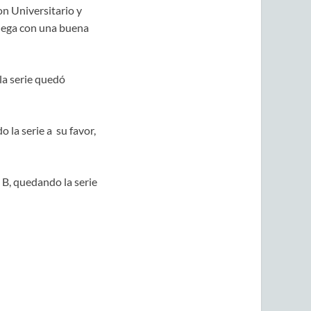
on Universitario y
 llega con una buena
la serie quedó
o la serie a su favor,
 B, quedando la serie