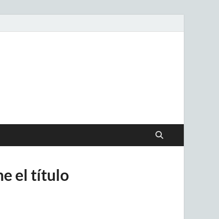
.uy
e el título