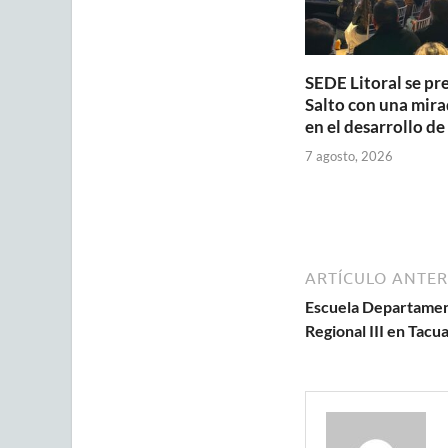
SEDE Litoral se pr
Salto con una mira
en el desarrollo de
7 agosto, 2026
ARTÍCULO ANTER
Escuela Departament
Regional III en Tac