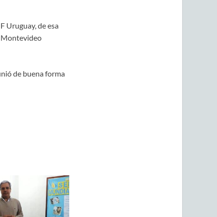
UF Uruguay, de esa
al Montevideo
finió de buena forma