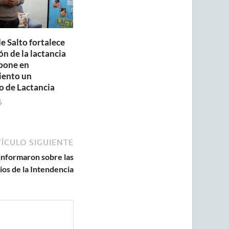
e Salto fortalece
n de la lactancia
pone en
iento un
o de Lactancia
6
ÍCULO SIGUIENTE
informaron sobre las
ios de la Intendencia