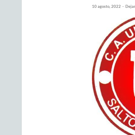
10 agosto, 2022
-
Dejar