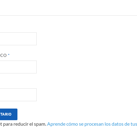
ICO
*
t para reducir el spam.
Aprende cómo se procesan los datos de tus