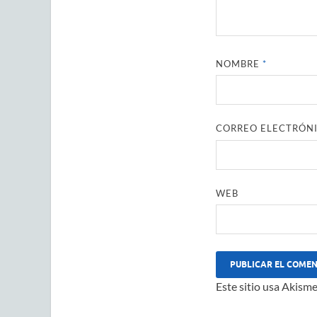
NOMBRE
*
CORREO ELECTRÓN
WEB
Este sitio usa Akisme