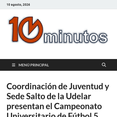
10 agosto, 2026
10minutos.com.uy
Tu conexión con Salto
MENÚ PRINCIPAL
Coordinación de Juventud y
Sede Salto de la Udelar
presentan el Campeonato
Universitario de Fútbol 5