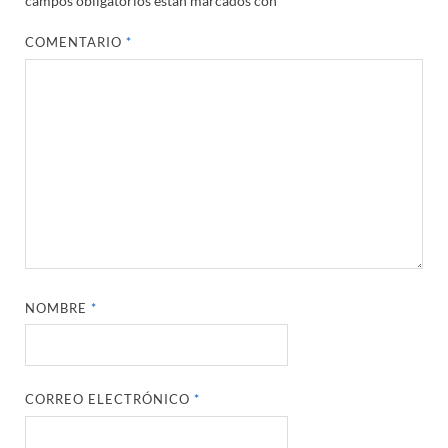
campos obligatorios están marcados con
*
COMENTARIO
*
NOMBRE
*
CORREO ELECTRÓNICO
*