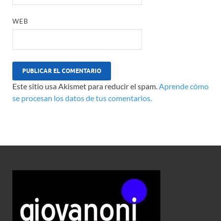
WEB
Este sitio usa Akismet para reducir el spam.
Aprende cómo
se procesan los datos de tus comentarios.