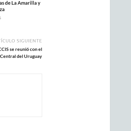
as de La Amarilla y
za
6
ÍCULO SIGUIENTE
CCIS se reunió con el
 Central del Uruguay