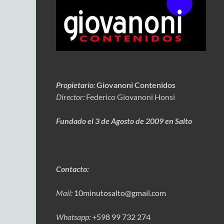
Propietario
:
Giovanoni Contenidos
Director:
Federico Giovanoni Honsi
Fundado el 3 de Agosto de 2009 en Salto
Contacto:
Mail:
10minutosalto@gmail.com
Whatsapp:
+598 99 732 274