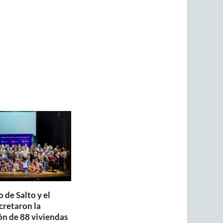
 de Salto y el
retaron la
ón de 88 viviendas