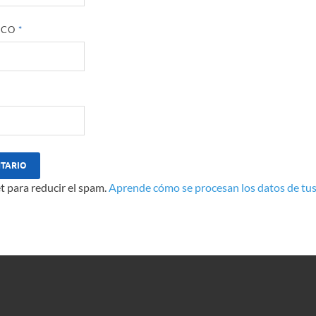
ICO
*
t para reducir el spam.
Aprende cómo se procesan los datos de tus