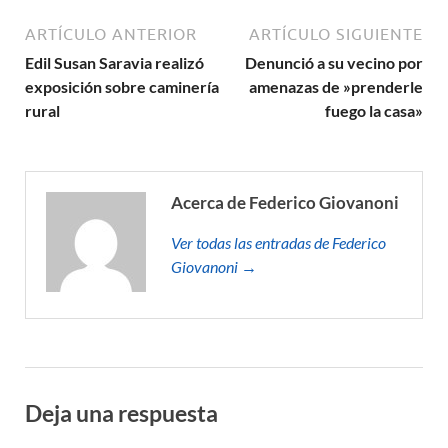
ARTÍCULO ANTERIOR
ARTÍCULO SIGUIENTE
Edil Susan Saravia realizó
Denunció a su vecino por
exposición sobre caminería
amenazas de »prenderle
rural
fuego la casa»
Acerca de Federico Giovanoni
Ver todas las entradas de Federico
Giovanoni →
Deja una respuesta