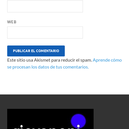
WEB
Este sitio usa Akismet para reducir el spam.
Aprende cómo
se procesan los datos de tus comentarios.