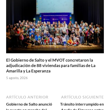
El Gobierno de Salto y el MVOT concretaron la
adjudicación de 88 viviendas para familias de La
Amarilla y La Esperanza
5 agosto, 2026
ARTÍCULO ANTERIOR
ARTÍCULO SIGUIENTE
Gobierno de Salto anunció
Tránsito interrumpido en
la puesta en marcha del
Acuña de Figueroa entre