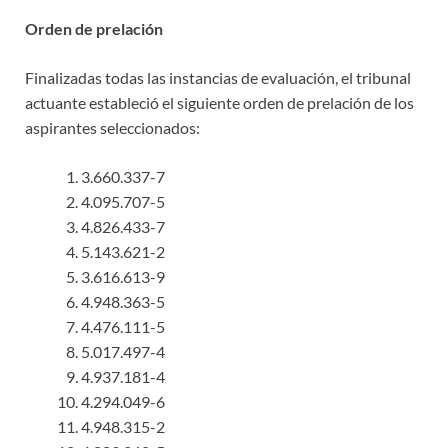
Orden de prelación
Finalizadas todas las instancias de evaluación, el tribunal
actuante estableció el siguiente orden de prelación de los
aspirantes seleccionados:
3.660.337-7
4.095.707-5
4.826.433-7
5.143.621-2
3.616.613-9
4.948.363-5
4.476.111-5
5.017.497-4
4.937.181-4
4.294.049-6
4.948.315-2