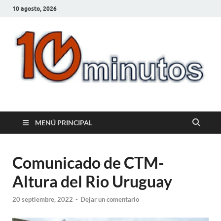
10 agosto, 2026
10minutos.com.uy
Tu conexión con Salto
MENÚ PRINCIPAL
Comunicado de CTM-
Altura del Rio Uruguay
20 septiembre, 2022
-
Dejar un comentario