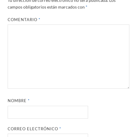
Tu dirección de correo electrónico no será publicada.
Los
campos obligatorios están marcados con
*
COMENTARIO
*
NOMBRE
*
CORREO ELECTRÓNICO
*