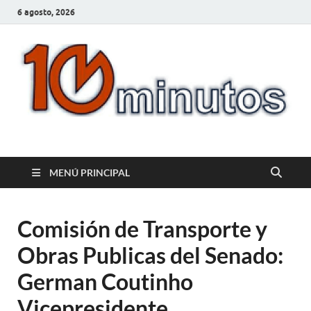
6 agosto, 2026
10minutos.com.uy
Tu conexión con Salto
MENÚ PRINCIPAL
Comisión de Transporte y
Obras Publicas del Senado:
German Coutinho
Vicepresidente