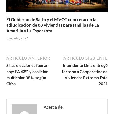
El Gobierno de Salto y el MVOT concretaron la
adjudicación de 88 viviendas para familias de La
Amarilla y La Esperanza
5 agosto, 2026
ARTÍCULO ANTERIOR
ARTÍCULO SIGUIENTE
Si las elecciones fueran
Intendente Lima entregó
hoy: FA 43% y coalición
terreno a Cooperativa de
multicolor 38%, según
Viviendas Extremo Este
Cifra
2021
Acerca de .