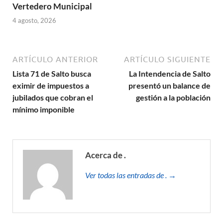
Vertedero Municipal
4 agosto, 2026
ARTÍCULO ANTERIOR
ARTÍCULO SIGUIENTE
Lista 71 de Salto busca
La Intendencia de Salto
eximir de impuestos a
presentó un balance de
jubilados que cobran el
gestión a la población
mínimo imponible
Acerca de .
Ver todas las entradas de . →