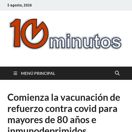
5 agosto, 2026
10minutos.com.uy
Tu conexión con Salto
MENÚ PRINCIPAL
Comienza la vacunación de
refuerzo contra covid para
mayores de 80 años e
inmunodeprimidos