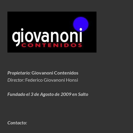
Propietario
:
Giovanoni Contenidos
Director:
Federico Giovanoni Honsi
Fundado el 3 de Agosto de 2009 en Salto
Contacto: