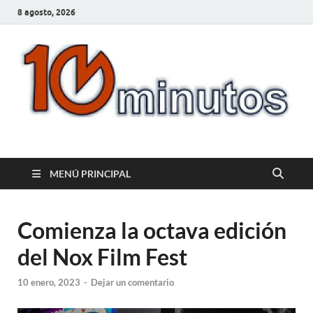
8 agosto, 2026
10minutos.com.uy
Tu conexión con Salto
MENÚ PRINCIPAL
Comienza la octava edición
del Nox Film Fest
10 enero, 2023
-
Dejar un comentario