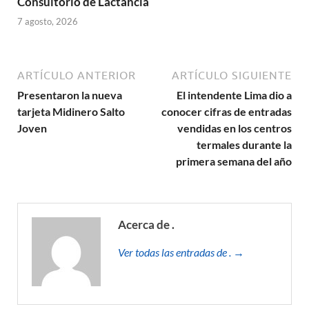
Consultorio de Lactancia
7 agosto, 2026
ARTÍCULO ANTERIOR
ARTÍCULO SIGUIENTE
Presentaron la nueva
El intendente Lima dio a
tarjeta Midinero Salto
conocer cifras de entradas
Joven
vendidas en los centros
termales durante la
primera semana del año
Acerca de .
Ver todas las entradas de . →