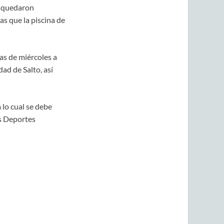
e quedaron
as que la piscina de
as de miércoles a
ad de Salto, así
 lo cual se debe
os Deportes