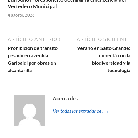
Vertedero Municipal
4 agosto, 2026
ARTÍCULO ANTERIOR
ARTÍCULO SIGUIENTE
Prohibición de tránsito
Verano en Salto Grande:
pesado en avenida
conectá con la
Garibaldi por obras en
biodiversidad y la
alcantarilla
tecnología
Acerca de .
Ver todas las entradas de . →