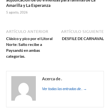
Amarilla y La Esperanza
5 agosto, 2026
ARTÍCULO ANTERIOR
ARTÍCULO SIGUIENTE
Clásico y pico por el Litoral
DESFILE DE CARNAVAL
Norte: Salto recibe a
Paysandú en ambas
categorías.
Acerca de .
Ver todas las entradas de . →