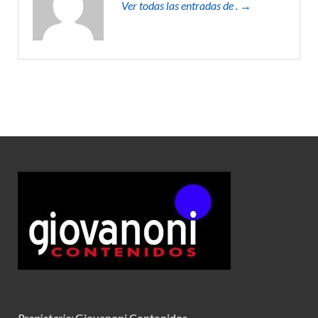
Ver todas las entradas de . →
Propietario
:
Giovanoni Contenidos