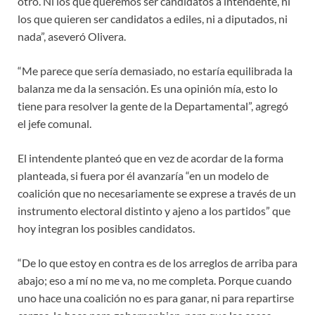
otro. Ni los que queremos ser candidatos a intendente, ni
los que quieren ser candidatos a ediles, ni a diputados, ni
nada”, aseveró Olivera.
“Me parece que sería demasiado, no estaría equilibrada la
balanza me da la sensación. Es una opinión mía, esto lo
tiene para resolver la gente de la Departamental”, agregó
el jefe comunal.
El intendente planteó que en vez de acordar de la forma
planteada, si fuera por él avanzaría “en un modelo de
coalición que no necesariamente se exprese a través de un
instrumento electoral distinto y ajeno a los partidos” que
hoy integran los posibles candidatos.
“De lo que estoy en contra es de los arreglos de arriba para
abajo; eso a mí no me va, no me completa. Porque cuando
uno hace una coalición no es para ganar, ni para repartirse