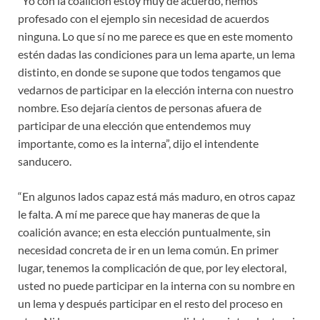
“Yo con la coalición estoy muy de acuerdo, hemos
profesado con el ejemplo sin necesidad de acuerdos
ninguna. Lo que sí no me parece es que en este momento
estén dadas las condiciones para un lema aparte, un lema
distinto, en donde se supone que todos tengamos que
vedarnos de participar en la elección interna con nuestro
nombre. Eso dejaría cientos de personas afuera de
participar de una elección que entendemos muy
importante, como es la interna”, dijo el intendente
sanducero.
“En algunos lados capaz está más maduro, en otros capaz
le falta. A mí me parece que hay maneras de que la
coalición avance; en esta elección puntualmente, sin
necesidad concreta de ir en un lema común. En primer
lugar, tenemos la complicación de que, por ley electoral,
usted no puede participar en la interna con su nombre en
un lema y después participar en el resto del proceso en