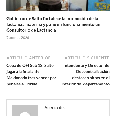
Gobierno de Salto fortalece la promoción de la
lactancia materna y pone en funcionamiento un
Consultorio de Lactancia
7 agosto, 2026
ARTÍCULO ANTERIOR
ARTÍCULO SIGUIENTE
Copa de OFI Sub 18: Salto
Intendente y Director de
jugará la final ante
Descentralización
Maldonado tras vencer por
destacan obras en el
penales a Florida.
interior del departamento
Acerca de .