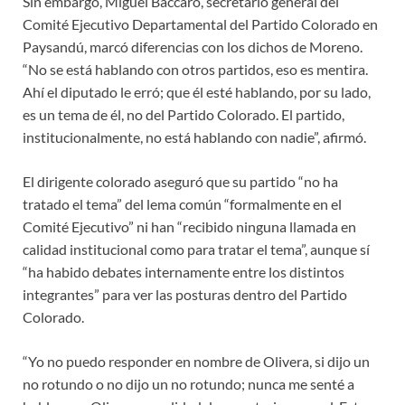
Sin embargo, Miguel Baccaro, secretario general del
Comité Ejecutivo Departamental del Partido Colorado en
Paysandú, marcó diferencias con los dichos de Moreno.
“No se está hablando con otros partidos, eso es mentira.
Ahí el diputado le erró; que él esté hablando, por su lado,
es un tema de él, no del Partido Colorado. El partido,
institucionalmente, no está hablando con nadie”, afirmó.
El dirigente colorado aseguró que su partido “no ha
tratado el tema” del lema común “formalmente en el
Comité Ejecutivo” ni han “recibido ninguna llamada en
calidad institucional como para tratar el tema”, aunque sí
“ha habido debates internamente entre los distintos
integrantes” para ver las posturas dentro del Partido
Colorado.
“Yo no puedo responder en nombre de Olivera, si dijo un
no rotundo o no dijo un no rotundo; nunca me senté a