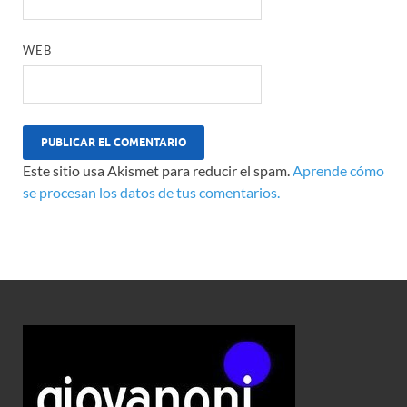
WEB
Este sitio usa Akismet para reducir el spam.
Aprende cómo
se procesan los datos de tus comentarios.