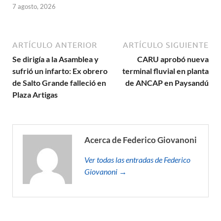
7 agosto, 2026
ARTÍCULO ANTERIOR
ARTÍCULO SIGUIENTE
Se dirigía a la Asamblea y
CARU aprobó nueva
sufrió un infarto: Ex obrero
terminal fluvial en planta
de Salto Grande falleció en
de ANCAP en Paysandú
Plaza Artigas
Acerca de Federico Giovanoni
Ver todas las entradas de Federico
Giovanoni →