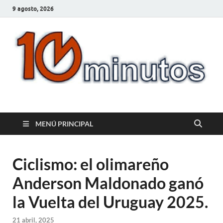
9 agosto, 2026
10minutos.com.uy
Tu conexión con Salto
MENÚ PRINCIPAL
Ciclismo: el olimareño
Anderson Maldonado ganó
la Vuelta del Uruguay 2025.
21 abril, 2025