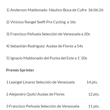
1) Anderson Maldonado Náutico Boca de Cufre 36:06:26
2) Vinicius Rangel Swift Pro Cycling a 16s
3) Francisco Peñuela Selección de Venezuela a 20s
4) Sebastián Rodríguez Audax de Flores a 54s
5) Ignacio Maldonado del Punta del Este a 1’ 20s
Premio Sprinter
1 Leangel Linarez Selección de Venezuela 14 pts.
2 Alejandro Quilci Audax de Flores 12 pts.
3 Francisco Peñuela Selección de Venezuela 11 pts.