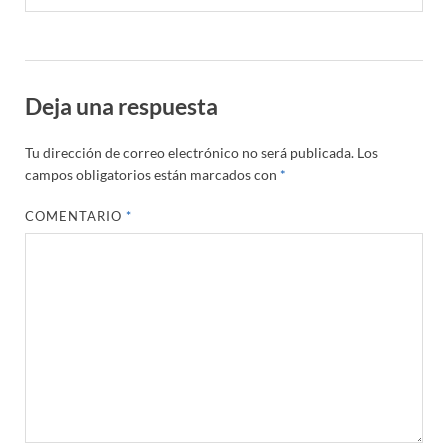
Deja una respuesta
Tu dirección de correo electrónico no será publicada.
Los
campos obligatorios están marcados con
*
COMENTARIO
*