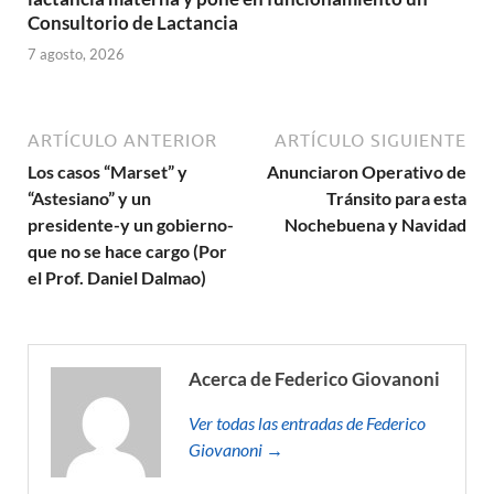
Consultorio de Lactancia
7 agosto, 2026
ARTÍCULO ANTERIOR
ARTÍCULO SIGUIENTE
Los casos “Marset” y
Anunciaron Operativo de
“Astesiano” y un
Tránsito para esta
presidente-y un gobierno-
Nochebuena y Navidad
que no se hace cargo (Por
el Prof. Daniel Dalmao)
Acerca de Federico Giovanoni
Ver todas las entradas de Federico
Giovanoni →