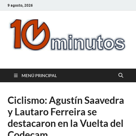
9 agosto, 2026
10minutos.com.uy
Tu conexión con Salto
MENÚ PRINCIPAL
Ciclismo: Agustín Saavedra
y Lautaro Ferreira se
destacaron en la Vuelta del
Codecam.